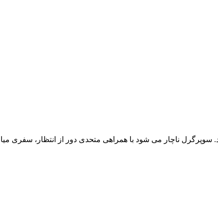
پرگرل ناچار می شود با همراهی متحدی دور از انتظار، سفری میان ست