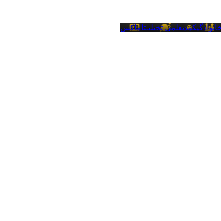
انوادگی
کمدی
علمی تخیلی
بتاماکس