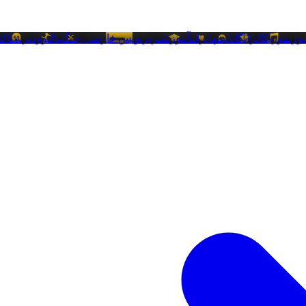
ورن
موزیکال
رایگان
انیمه
ایرانی
آموزشی
زیرنویس فارسی
جنگی
بالیوود
ترسناک
خ