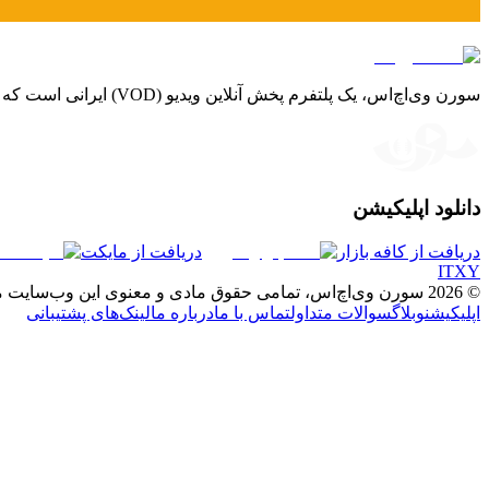
سورن وی‌اچ‌اس، یک پلتفرم پخش آنلاین ویدیو (VOD) ایرانی است که با آرشیوی بی‌نظیر از فیلم‌ها، سریال‌ها و مستندهای داخلی و بین‌المللی، تجربه‌ای لذت‌بخش و شخصی‌سازی‌شده را برای شما فراهم می‌کند.
دانلود اپلیکیشن
دریافت از کافه بازار
دریافت از مایکت
I
T
X
Y
©
2026
سورن وی‌اچ‌اس، تمامی حقوق مادی و معنوی این وب‌سایت
اپلیکیشن
وبلاگ
سوالات متداول
تماس با ما
درباره ما
لینک‌های پشتیبانی